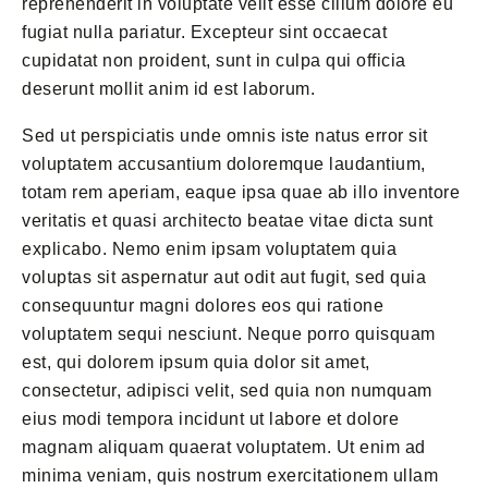
reprehenderit in voluptate velit esse cillum dolore eu
fugiat nulla pariatur. Excepteur sint occaecat
cupidatat non proident, sunt in culpa qui officia
deserunt mollit anim id est laborum.
Sed ut perspiciatis unde omnis iste natus error sit
voluptatem accusantium doloremque laudantium,
totam rem aperiam, eaque ipsa quae ab illo inventore
veritatis et quasi architecto beatae vitae dicta sunt
explicabo. Nemo enim ipsam voluptatem quia
voluptas sit aspernatur aut odit aut fugit, sed quia
consequuntur magni dolores eos qui ratione
voluptatem sequi nesciunt. Neque porro quisquam
est, qui dolorem ipsum quia dolor sit amet,
consectetur, adipisci velit, sed quia non numquam
eius modi tempora incidunt ut labore et dolore
magnam aliquam quaerat voluptatem. Ut enim ad
minima veniam, quis nostrum exercitationem ullam